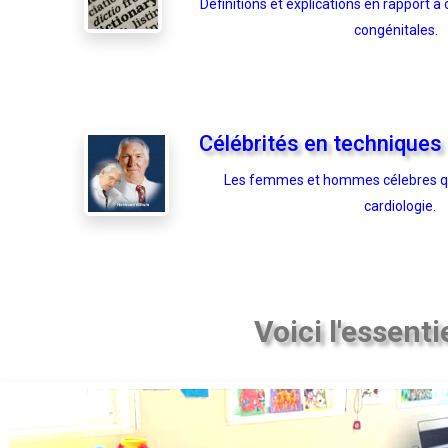
Définitions et explications en rapport à
congénitales.
Célébrités en techniques
Les femmes et hommes célebres qui
cardiologie.
Voici l'essenti