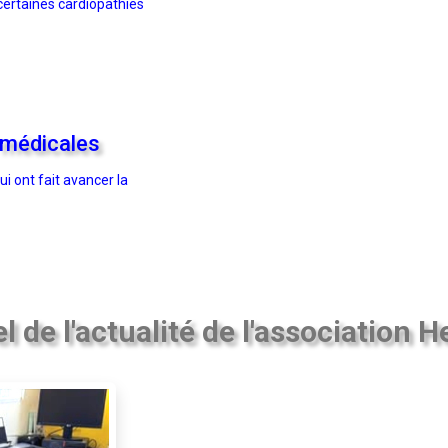
 certaines cardiopathies
 médicales
 ont fait avancer la
el de l'actualité de l'association