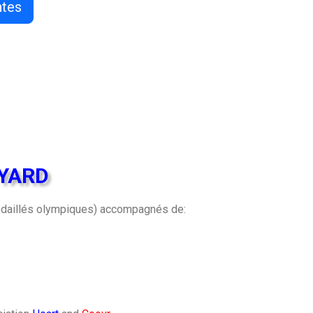
ntes
OYARD
daillés olympiques) accompagnés de: