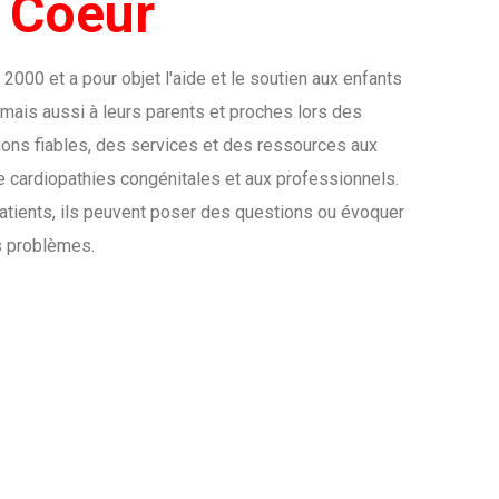
d
Coeur
n 2000 et a pour objet l'aide et le soutien aux enfants
 mais aussi à leurs parents et proches lors des
tions fiables, des services et des ressources aux
de cardiopathies congénitales et aux professionnels.
 patients, ils peuvent poser des questions ou évoquer
s problèmes.