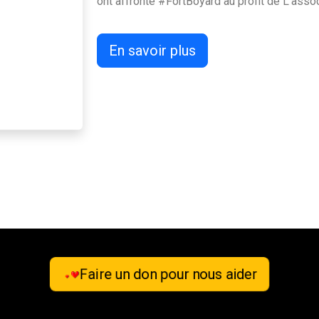
ont affronté #FortBoyard au profit de L'asso
En savoir plus
Faire un don pour nous aider