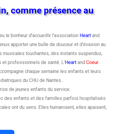
in, comme présence au
u le bonheur d'accueillir l'association
Heart
and
venus apporter une bulle de douceur et d'évasion au
es musicales touchantes, des instants suspendus,
s et professionnels de santé. L'
Heart
and
Coeur
 accompagne chaque semaine les enfants et leurs
édiatriques du CHU de Nantes...
trice de jeunes enfants du service.
vec des enfants et des familles parfois hospitalisés
les ont du sens. Elles humanisent, elles apaisent,