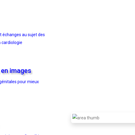
t échanges au sujet des
a cardiologie
s en images
génitales pour mieux