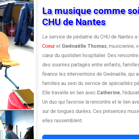
La musique comme so
CHU de Nantes
Le service de pédiatrie du CHU de Nantes a e
Coeur
et
Gwénaëlle Thomas
, musicienne, 
cœur du quotidien hospitalier. Des rencontr
des sourires partagés entre enfants, famille
finance les interventions de Gwénaëlle, qui
familles au sein du service de spécialités p
Elle travaille en lien avec
Catherine
, l'éduca
Un duo qui favorise la rencontre et le lien a
sur de longues durées. Ces présences musica
elles rassemblent.