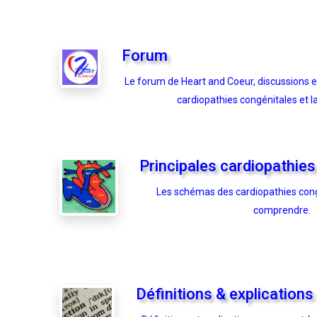
Forum
Le forum de Heart and Coeur, discussions e
cardiopathies congénitales et l
Principales cardiopathie
Les schémas des cardiopathies con
comprendre.
Définitions & explications