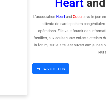
Heart
an
L'association
Heart
and
Coeur
a vu le jour e
attients de cardiopathies congénitales
opérations. Elle veut fournir des informa
familles, aux adultes, aux enfants atteints 
Un forum, sur le site, est ouvert aux jeunes
leur
En savoir plus