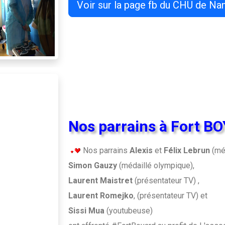
Voir sur la page fb du CHU de Na
Nos parrains à Fort B
Nos parrains
Alexis
et
Félix Lebrun
(mé
Simon Gauzy
(médaillé olympique),
Laurent Maistret
(présentateur TV) ,
Laurent Romejko
, (présentateur TV) et
Sissi Mua
(youtubeuse)