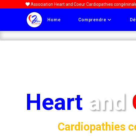
Association Heart and Coeur Cardiopathies congénina
Home
Comprendre
Dé
Infos:
Heart
and
Cardiopathies c