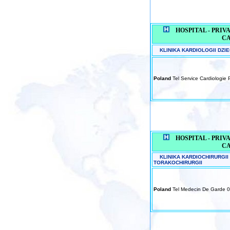
HOSPITAL - PRIVAT
C
KLINIKA KARDIOLOGII DZIE
Poland
Tel Service Cardiologie
HOSPITAL - PRIVAT
C
KLINIKA KARDIOCHIRURGII
TORAKOCHIRURGII
Poland
Tel Medecin De Garde 