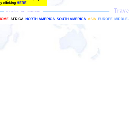
y clicking
HERE
HOME
AFRICA
NORTH AMERICA
SOUTH AMERICA
ASIA
EUROPE
MIDDLE