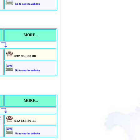
Go to see the website
MORE...
032 359 80 00
Go to see the website
MORE...
y
012 658 20 11
Go to see the website