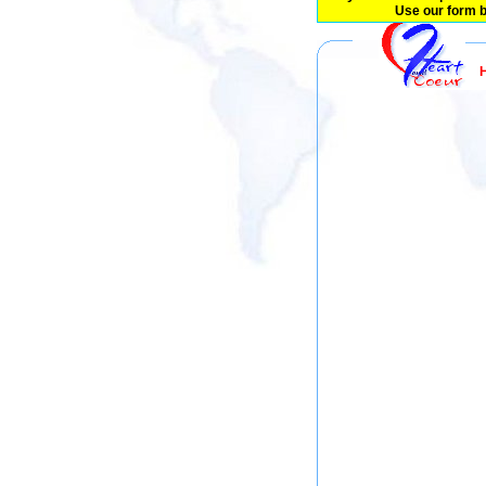
Use our form b