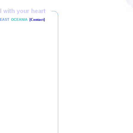
[Contact]
-EAST
OCEANIA