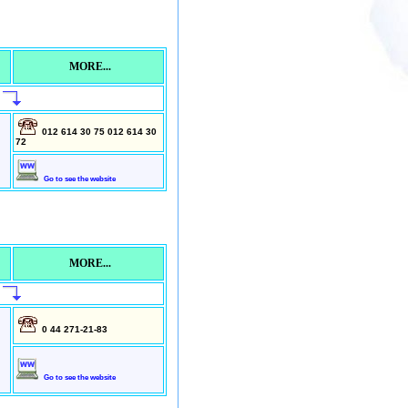
MORE...
012 614 30 75 012 614 30
72
Go to see the website
MORE...
0 44 271-21-83
Go to see the website