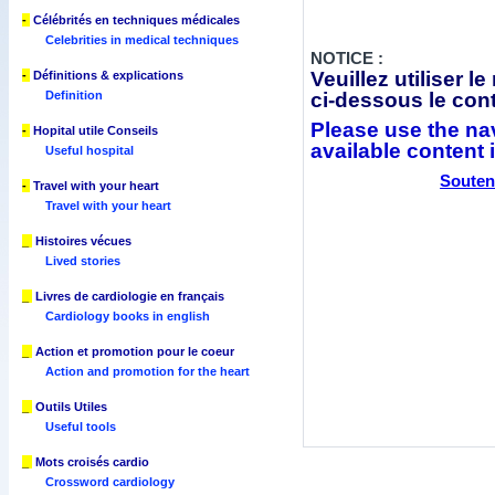
-
Célébrités en techniques médicales
Celebrities in medical techniques
NOTICE :
Veuillez utiliser 
-
Définitions & explications
ci-dessous le con
Definition
Please use the nav
-
Hopital utile Conseils
available content 
Useful hospital
Souten
-
Travel with your heart
Travel with your heart
_
Histoires vécues
Lived stories
_
Livres de cardiologie en français
Cardiology books in english
_
Action et promotion pour le coeur
Action and promotion for the heart
_
Outils Utiles
Useful tools
_
Mots croisés cardio
Crossword cardiology