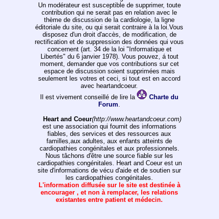
Un modérateur est susceptible de supprimer, toute
contribution qui ne serait pas en relation avec le
thème de discussion de la cardiologie, la ligne
éditoriale du site, ou qui serait contraire à la loi.Vous
disposez d'un droit d'accès, de modification, de
rectification et de suppression des données qui vous
concernent (art. 34 de la loi "Informatique et
Libertés" du 6 janvier 1978). Vous pouvez, á tout
moment, demander que vos contributions sur cet
espace de discussion soient supprimées mais
seulement les votres et ceci, si tout est en accord
avec heartandcoeur.
Il est vivement conseillé de lire la
Charte du
Forum
.
Heart and Coeur
(http://www.heartandcoeur.com)
est une association qui fournit des informations
fiables, des services et des ressources aux
familles,aux adultes, aux enfants atteints de
cardiopathies congénitales et aux professionnels.
Nous tâchons d'être une source fiable sur les
cardiopathies congénitales. Heart and Coeur est un
site d'informations de vécu d'aide et de soutien sur
les cardiopathies congénitales.
L'information diffusée sur le site est destinée à
encourager , et non à remplacer, les relations
existantes entre patient et médecin.