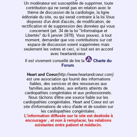
Un modérateur est susceptible de supprimer, toute
contribution qui ne serait pas en relation avec le
thème de discussion de la cardiologie, la ligne
éditoriale du site, ou qui serait contraire à la loi.Vous
disposez d'un droit d'accès, de modification, de
rectification et de suppression des données qui vous
concernent (art. 34 de la loi "Informatique et
Libertés" du 6 janvier 1978). Vous pouvez, á tout
moment, demander que vos contributions sur cet
espace de discussion soient supprimées mais
seulement les votres et ceci, si tout est en accord
avec heartandcoeur.
Il est vivement conseillé de lire la
Charte du
Forum
.
Heart and Coeur
(http://www.heartandcoeur.com)
est une association qui fournit des informations
fiables, des services et des ressources aux
familles,aux adultes, aux enfants atteints de
cardiopathies congénitales et aux professionnels.
Nous tâchons d'être une source fiable sur les
cardiopathies congénitales. Heart and Coeur est un
site d'informations de vécu d'aide et de soutien sur
les cardiopathies congénitales.
L'information diffusée sur le site est destinée à
encourager , et non à remplacer, les relations
existantes entre patient et médecin.