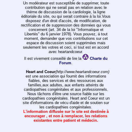
Un modérateur est susceptible de supprimer, toute
contribution qui ne serait pas en relation avec le
thème de discussion de la cardiologie, la ligne
éditoriale du site, ou qui serait contraire à la loi.Vous
disposez d'un droit d'accès, de modification, de
rectification et de suppression des données qui vous
concernent (art. 34 de la loi "Informatique et
Libertés" du 6 janvier 1978). Vous pouvez, á tout
moment, demander que vos contributions sur cet
espace de discussion soient supprimées mais
seulement les votres et ceci, si tout est en accord
avec heartandcoeur.
Il est vivement conseillé de lire la
Charte du
Forum
.
Heart and Coeur
(http://www.heartandcoeur.com)
est une association qui fournit des informations
fiables, des services et des ressources aux
familles,aux adultes, aux enfants atteints de
cardiopathies congénitales et aux professionnels.
Nous tâchons d'être une source fiable sur les
cardiopathies congénitales. Heart and Coeur est un
site d'informations de vécu d'aide et de soutien sur
les cardiopathies congénitales.
L'information diffusée sur le site est destinée à
encourager , et non à remplacer, les relations
existantes entre patient et médecin.