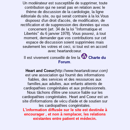
Un modérateur est susceptible de supprimer, toute
contribution qui ne serait pas en relation avec le
thème de discussion de la cardiologie, la ligne
éditoriale du site, ou qui serait contraire à la loi.Vous
disposez d'un droit d'accès, de modification, de
rectification et de suppression des données qui vous
concernent (art. 34 de la loi "Informatique et
Libertés" du 6 janvier 1978). Vous pouvez, á tout
moment, demander que vos contributions sur cet
espace de discussion soient supprimées mais
seulement les votres et ceci, si tout est en accord
avec heartandcoeur.
Il est vivement conseillé de lire la
Charte du
Forum
.
Heart and Coeur
(http://www.heartandcoeur.com)
est une association qui fournit des informations
fiables, des services et des ressources aux
familles,aux adultes, aux enfants atteints de
cardiopathies congénitales et aux professionnels.
Nous tâchons d'être une source fiable sur les
cardiopathies congénitales. Heart and Coeur est un
site d'informations de vécu d'aide et de soutien sur
les cardiopathies congénitales.
L'information diffusée sur le site est destinée à
encourager , et non à remplacer, les relations
existantes entre patient et médecin.