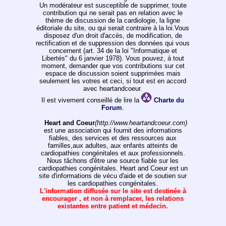
Un modérateur est susceptible de supprimer, toute
contribution qui ne serait pas en relation avec le
thème de discussion de la cardiologie, la ligne
éditoriale du site, ou qui serait contraire à la loi.Vous
disposez d'un droit d'accès, de modification, de
rectification et de suppression des données qui vous
concernent (art. 34 de la loi "Informatique et
Libertés" du 6 janvier 1978). Vous pouvez, á tout
moment, demander que vos contributions sur cet
espace de discussion soient supprimées mais
seulement les votres et ceci, si tout est en accord
avec heartandcoeur.
Il est vivement conseillé de lire la
Charte du
Forum
.
Heart and Coeur
(http://www.heartandcoeur.com)
est une association qui fournit des informations
fiables, des services et des ressources aux
familles,aux adultes, aux enfants atteints de
cardiopathies congénitales et aux professionnels.
Nous tâchons d'être une source fiable sur les
cardiopathies congénitales. Heart and Coeur est un
site d'informations de vécu d'aide et de soutien sur
les cardiopathies congénitales.
L'information diffusée sur le site est destinée à
encourager , et non à remplacer, les relations
existantes entre patient et médecin.