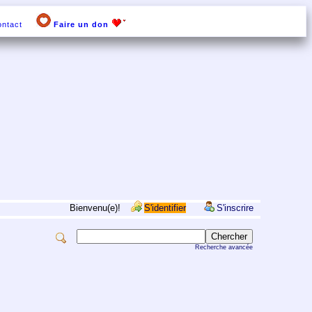
ntact
Faire un don
Bienvenu(e)!
S'identifier
S'inscrire
Recherche avancée