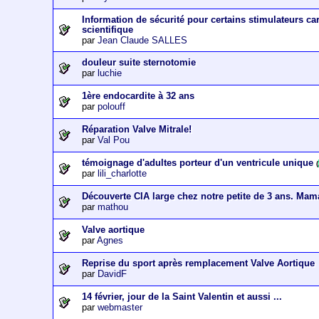
Information de sécurité pour certains stimulateurs c
scientifique
par
Jean Claude SALLES
douleur suite sternotomie
par
luchie
1ère endocardite à 32 ans
par
polouff
Réparation Valve Mitrale!
par
Val Pou
témoignage d'adultes porteur d'un ventricule unique
(
par
lili_charlotte
Découverte CIA large chez notre petite de 3 ans. Mam
par
mathou
Valve aortique
par
Agnes
Reprise du sport après remplacement Valve Aortique
par
DavidF
14 février, jour de la Saint Valentin et aussi ...
par
webmaster