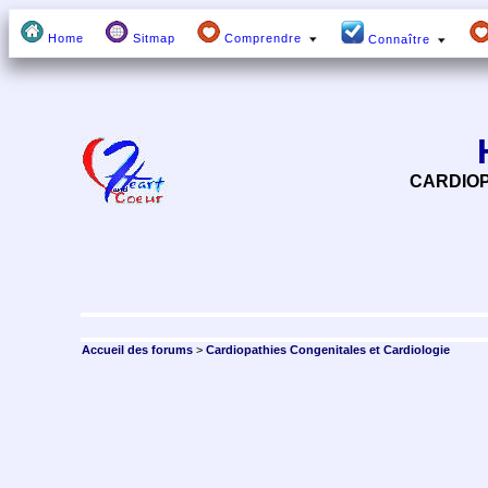
Home
Sitmap
Comprendre
Connaître
CARDIOP
Accueil des forums
>
Cardiopathies Congenitales et Cardiologie