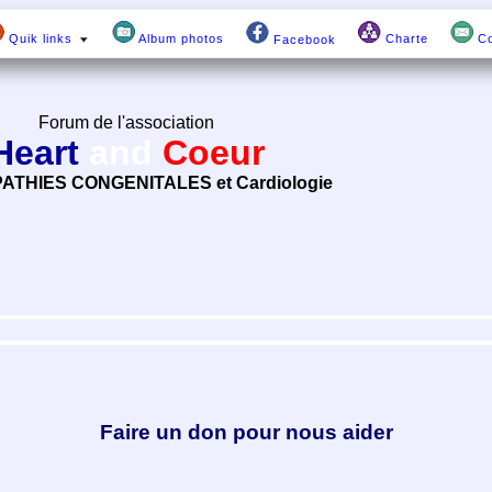
Quik links
Album photos
Charte
Co
Facebook
Forum de l'association
Heart
and
Coeur
ATHIES CONGENITALES et Cardiologie
Faire un don pour nous aider