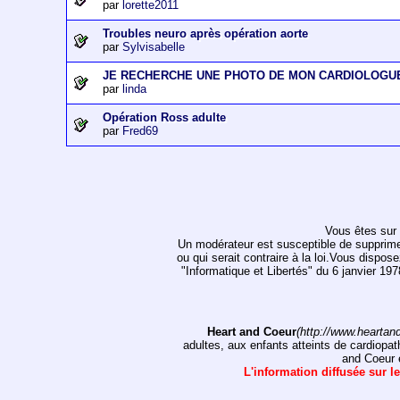
par
lorette2011
Troubles neuro après opération aorte
par
Sylvisabelle
JE RECHERCHE UNE PHOTO DE MON CARDIOLOGU
par
linda
Opération Ross adulte
par
Fred69
Vous êtes sur 
Un modérateur est susceptible de supprimer, 
ou qui serait contraire à la loi.Vous dispos
"Informatique et Libertés" du 6 janvier 1
Heart and Coeur
(http://www.heartan
adultes, aux enfants atteints de cardiopat
and Coeur e
L'information diffusée sur le