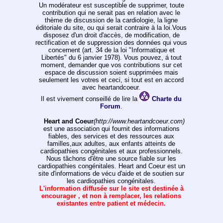
Un modérateur est susceptible de supprimer, toute
contribution qui ne serait pas en relation avec le
thème de discussion de la cardiologie, la ligne
éditoriale du site, ou qui serait contraire à la loi.Vous
disposez d'un droit d'accès, de modification, de
rectification et de suppression des données qui vous
concernent (art. 34 de la loi "Informatique et
Libertés" du 6 janvier 1978). Vous pouvez, á tout
moment, demander que vos contributions sur cet
espace de discussion soient supprimées mais
seulement les votres et ceci, si tout est en accord
avec heartandcoeur.
Il est vivement conseillé de lire la
Charte du
Forum
.
Heart and Coeur
(http://www.heartandcoeur.com)
est une association qui fournit des informations
fiables, des services et des ressources aux
familles,aux adultes, aux enfants atteints de
cardiopathies congénitales et aux professionnels.
Nous tâchons d'être une source fiable sur les
cardiopathies congénitales. Heart and Coeur est un
site d'informations de vécu d'aide et de soutien sur
les cardiopathies congénitales.
L'information diffusée sur le site est destinée à
encourager , et non à remplacer, les relations
existantes entre patient et médecin.