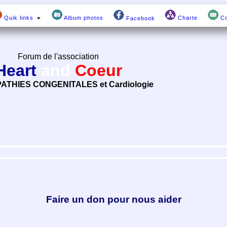
Quik links
Album photos
Charte
Co
Facebook
Forum de l'association
Heart
and
Coeur
ATHIES CONGENITALES et Cardiologie
Faire un don pour nous aider