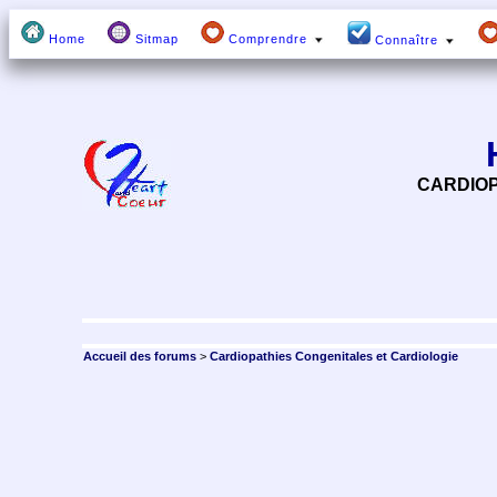
Home
Sitmap
Comprendre
Connaître
CARDIOP
Accueil des forums
>
Cardiopathies Congenitales et Cardiologie