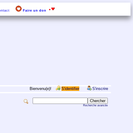
ntact
Faire un don
Bienvenu(e)!
S'identifier
S'inscrire
Recherche avancée