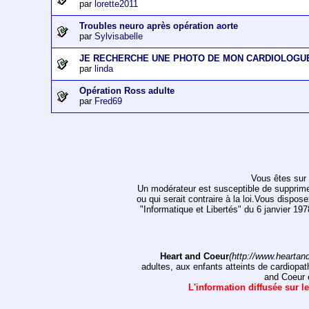
par
lorette2011
Troubles neuro après opération aorte
par
Sylvisabelle
JE RECHERCHE UNE PHOTO DE MON CARDIOLOGU
par
linda
Opération Ross adulte
par
Fred69
Vous êtes sur 
Un modérateur est susceptible de supprimer, 
ou qui serait contraire à la loi.Vous dispos
"Informatique et Libertés" du 6 janvier 1
Heart and Coeur
(http://www.heartan
adultes, aux enfants atteints de cardiopat
and Coeur e
L'information diffusée sur le