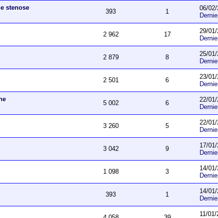
ne stenose
06/02/
393
1
Derni
29/01/
2 962
17
Derni
25/01/
2 879
8
Derni
23/01/
2 501
6
Derni
he
22/01/
5 002
6
Derni
22/01/
3 260
5
Derni
17/01/
3 042
9
Derni
14/01/
1 098
3
Derni
14/01/
393
1
Derni
11/01/
4 058
39