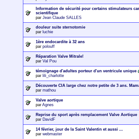
Information de sécurité pour certains stimulateurs c
scientifique
par
Jean Claude SALLES
douleur suite sternotomie
par
luchie
1ère endocardite à 32 ans
par
polouff
Réparation Valve Mitrale!
par
Val Pou
témoignage d'adultes porteur d'un ventricule unique
(
par
lili_charlotte
Découverte CIA large chez notre petite de 3 ans. Mam
par
mathou
Valve aortique
par
Agnes
Reprise du sport après remplacement Valve Aortique
par
DavidF
14 février, jour de la Saint Valentin et aussi ...
par
webmaster