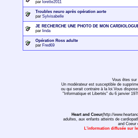
par
lorette2011
Troubles neuro après opération aorte
par
Sylvisabelle
JE RECHERCHE UNE PHOTO DE MON CARDIOLOGU
par
linda
Opération Ross adulte
par
Fred69
Vous êtes sur 
Un modérateur est susceptible de supprimer, 
ou qui serait contraire à la loi.Vous dispos
"Informatique et Libertés" du 6 janvier 1
Heart and Coeur
(http://www.heartan
adultes, aux enfants atteints de cardiopat
and Coeur e
L'information diffusée sur le