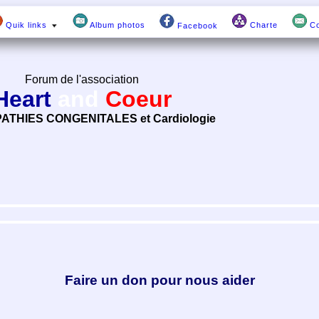
Quik links
Album photos
Charte
Co
Facebook
Forum de l'association
Heart
and
Coeur
ATHIES CONGENITALES et Cardiologie
Faire un don pour nous aider