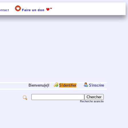
ntact
Faire un don
Bienvenu(e)!
S'identifier
S'inscrire
Recherche avancée