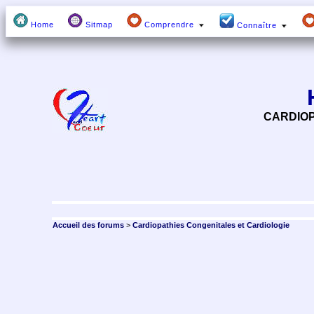
Home
Sitmap
Comprendre
Connaître
CARDIOP
Accueil des forums
>
Cardiopathies Congenitales et Cardiologie