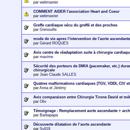
par
webmaster
COMMENT AIDER l'association Heart and Coeur
par
webmaster
Greffe cardiaque vécu du greffé et des proches
par
Grenouille
mode de vie apres l'intervention de l'aorte ascendant
par
Gérard ROQUES
Avis centre de réadaptation suite à chirurgie cardiaq
par
maxime
Sécurité des porteurs de DMIA (pacemaker, etc.) dura
chirurgicale
par
Jean Claude SALLES
Quatres malformations cardiaques (TGV, VDDI, CIV et 
par
Anna et Jérémy
Avis comparaison entre Chirurgie Tirone David et m
par
Oliv
Témoignage : Remplacement aorte ascendante + arch
par
Barbapapa
Découverte dilatation de l’aorte ascendante
par
Syll19