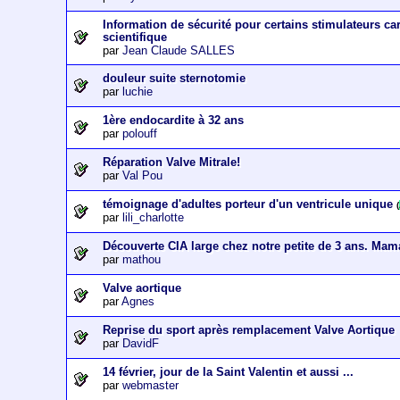
Information de sécurité pour certains stimulateurs c
scientifique
par
Jean Claude SALLES
douleur suite sternotomie
par
luchie
1ère endocardite à 32 ans
par
polouff
Réparation Valve Mitrale!
par
Val Pou
témoignage d'adultes porteur d'un ventricule unique
(
par
lili_charlotte
Découverte CIA large chez notre petite de 3 ans. Mam
par
mathou
Valve aortique
par
Agnes
Reprise du sport après remplacement Valve Aortique
par
DavidF
14 février, jour de la Saint Valentin et aussi ...
par
webmaster