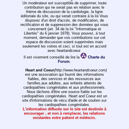
Un modérateur est susceptible de supprimer, toute
contribution qui ne serait pas en relation avec le
thème de discussion de la cardiologie, la ligne
éditoriale du site, ou qui serait contraire à la loi.Vous
disposez d'un droit d'accès, de modification, de
rectification et de suppression des données qui vous
concernent (art. 34 de la loi "Informatique et
Libertés" du 6 janvier 1978). Vous pouvez, á tout
moment, demander que vos contributions sur cet
espace de discussion soient supprimées mais
seulement les votres et ceci, si tout est en accord
avec heartandcoeur.
Il est vivement conseillé de lire la
Charte du
Forum
.
Heart and Coeur
(http://www.heartandcoeur.com)
est une association qui fournit des informations
fiables, des services et des ressources aux
familles,aux adultes, aux enfants atteints de
cardiopathies congénitales et aux professionnels.
Nous tâchons d'être une source fiable sur les
cardiopathies congénitales. Heart and Coeur est un
site d'informations de vécu d'aide et de soutien sur
les cardiopathies congénitales.
L'information diffusée sur le site est destinée à
encourager , et non à remplacer, les relations
existantes entre patient et médecin.