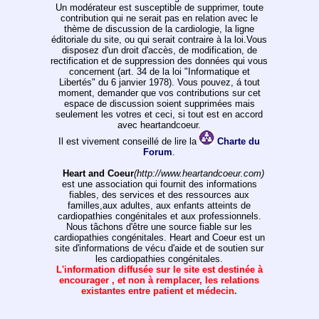
Un modérateur est susceptible de supprimer, toute
contribution qui ne serait pas en relation avec le
thème de discussion de la cardiologie, la ligne
éditoriale du site, ou qui serait contraire à la loi.Vous
disposez d'un droit d'accès, de modification, de
rectification et de suppression des données qui vous
concernent (art. 34 de la loi "Informatique et
Libertés" du 6 janvier 1978). Vous pouvez, á tout
moment, demander que vos contributions sur cet
espace de discussion soient supprimées mais
seulement les votres et ceci, si tout est en accord
avec heartandcoeur.
Il est vivement conseillé de lire la
Charte du
Forum
.
Heart and Coeur
(http://www.heartandcoeur.com)
est une association qui fournit des informations
fiables, des services et des ressources aux
familles,aux adultes, aux enfants atteints de
cardiopathies congénitales et aux professionnels.
Nous tâchons d'être une source fiable sur les
cardiopathies congénitales. Heart and Coeur est un
site d'informations de vécu d'aide et de soutien sur
les cardiopathies congénitales.
L'information diffusée sur le site est destinée à
encourager , et non à remplacer, les relations
existantes entre patient et médecin.