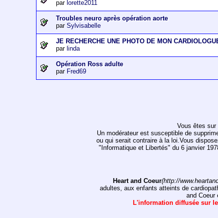
par
lorette2011
Troubles neuro après opération aorte
par
Sylvisabelle
JE RECHERCHE UNE PHOTO DE MON CARDIOLOGU
par
linda
Opération Ross adulte
par
Fred69
Vous êtes sur 
Un modérateur est susceptible de supprimer, 
ou qui serait contraire à la loi.Vous dispos
"Informatique et Libertés" du 6 janvier 1
Heart and Coeur
(http://www.heartan
adultes, aux enfants atteints de cardiopat
and Coeur e
L'information diffusée sur le