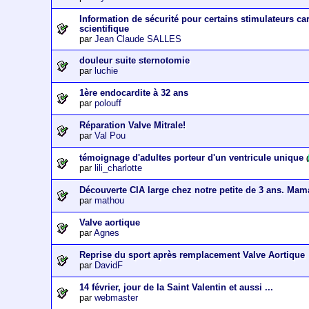
Information de sécurité pour certains stimulateurs c
scientifique
par
Jean Claude SALLES
douleur suite sternotomie
par
luchie
1ère endocardite à 32 ans
par
polouff
Réparation Valve Mitrale!
par
Val Pou
témoignage d'adultes porteur d'un ventricule unique
(
par
lili_charlotte
Découverte CIA large chez notre petite de 3 ans. Mam
par
mathou
Valve aortique
par
Agnes
Reprise du sport après remplacement Valve Aortique
par
DavidF
14 février, jour de la Saint Valentin et aussi ...
par
webmaster