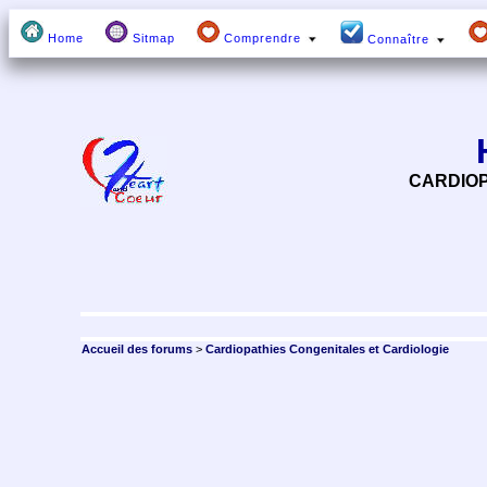
Home
Sitmap
Comprendre
Connaître
CARDIOP
Accueil des forums
>
Cardiopathies Congenitales et Cardiologie