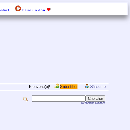
ntact
Faire un don
Bienvenu(e)!
S'identifier
S'inscrire
Recherche avancée