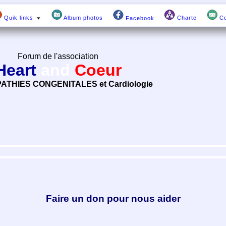
Quik links
Album photos
Charte
Co
Facebook
Forum de l'association
Heart
and
Coeur
ATHIES CONGENITALES et Cardiologie
Faire un don pour nous aider