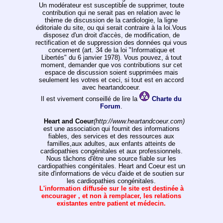
Un modérateur est susceptible de supprimer, toute
contribution qui ne serait pas en relation avec le
thème de discussion de la cardiologie, la ligne
éditoriale du site, ou qui serait contraire à la loi.Vous
disposez d'un droit d'accès, de modification, de
rectification et de suppression des données qui vous
concernent (art. 34 de la loi "Informatique et
Libertés" du 6 janvier 1978). Vous pouvez, á tout
moment, demander que vos contributions sur cet
espace de discussion soient supprimées mais
seulement les votres et ceci, si tout est en accord
avec heartandcoeur.
Il est vivement conseillé de lire la
Charte du
Forum
.
Heart and Coeur
(http://www.heartandcoeur.com)
est une association qui fournit des informations
fiables, des services et des ressources aux
familles,aux adultes, aux enfants atteints de
cardiopathies congénitales et aux professionnels.
Nous tâchons d'être une source fiable sur les
cardiopathies congénitales. Heart and Coeur est un
site d'informations de vécu d'aide et de soutien sur
les cardiopathies congénitales.
L'information diffusée sur le site est destinée à
encourager , et non à remplacer, les relations
existantes entre patient et médecin.