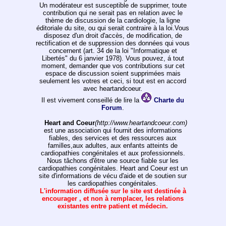
Un modérateur est susceptible de supprimer, toute
contribution qui ne serait pas en relation avec le
thème de discussion de la cardiologie, la ligne
éditoriale du site, ou qui serait contraire à la loi.Vous
disposez d'un droit d'accès, de modification, de
rectification et de suppression des données qui vous
concernent (art. 34 de la loi "Informatique et
Libertés" du 6 janvier 1978). Vous pouvez, á tout
moment, demander que vos contributions sur cet
espace de discussion soient supprimées mais
seulement les votres et ceci, si tout est en accord
avec heartandcoeur.
Il est vivement conseillé de lire la
Charte du
Forum
.
Heart and Coeur
(http://www.heartandcoeur.com)
est une association qui fournit des informations
fiables, des services et des ressources aux
familles,aux adultes, aux enfants atteints de
cardiopathies congénitales et aux professionnels.
Nous tâchons d'être une source fiable sur les
cardiopathies congénitales. Heart and Coeur est un
site d'informations de vécu d'aide et de soutien sur
les cardiopathies congénitales.
L'information diffusée sur le site est destinée à
encourager , et non à remplacer, les relations
existantes entre patient et médecin.