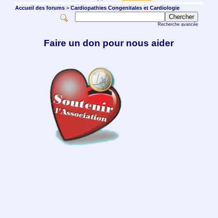
Accueil des forums
>
Cardiopathies Congenitales et Cardiologie
Recherche avancée
Faire un don pour nous aider