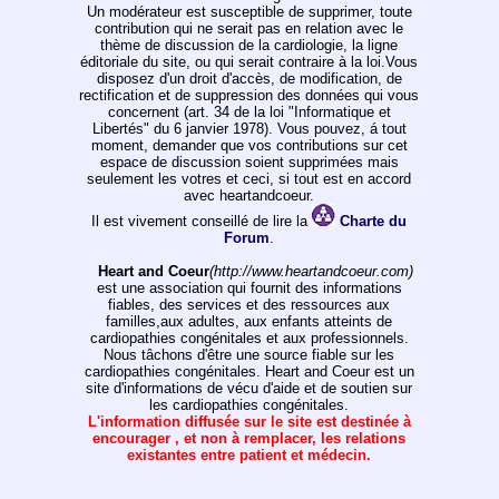
Un modérateur est susceptible de supprimer, toute
contribution qui ne serait pas en relation avec le
thème de discussion de la cardiologie, la ligne
éditoriale du site, ou qui serait contraire à la loi.Vous
disposez d'un droit d'accès, de modification, de
rectification et de suppression des données qui vous
concernent (art. 34 de la loi "Informatique et
Libertés" du 6 janvier 1978). Vous pouvez, á tout
moment, demander que vos contributions sur cet
espace de discussion soient supprimées mais
seulement les votres et ceci, si tout est en accord
avec heartandcoeur.
Il est vivement conseillé de lire la
Charte du
Forum
.
Heart and Coeur
(http://www.heartandcoeur.com)
est une association qui fournit des informations
fiables, des services et des ressources aux
familles,aux adultes, aux enfants atteints de
cardiopathies congénitales et aux professionnels.
Nous tâchons d'être une source fiable sur les
cardiopathies congénitales. Heart and Coeur est un
site d'informations de vécu d'aide et de soutien sur
les cardiopathies congénitales.
L'information diffusée sur le site est destinée à
encourager , et non à remplacer, les relations
existantes entre patient et médecin.