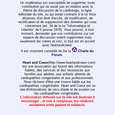
Un modérateur est susceptible de supprimer, toute
contribution qui ne serait pas en relation avec le
thème de discussion de la cardiologie, la ligne
éditoriale du site, ou qui serait contraire à la loi.Vous
disposez d'un droit d'accès, de modification, de
rectification et de suppression des données qui vous
concernent (art. 34 de la loi "Informatique et
Libertés" du 6 janvier 1978). Vous pouvez, á tout
moment, demander que vos contributions sur cet
espace de discussion soient supprimées mais
seulement les votres et ceci, si tout est en accord
avec heartandcoeur.
Il est vivement conseillé de lire la
Charte du
Forum
.
Heart and Coeur
(http://www.heartandcoeur.com)
est une association qui fournit des informations
fiables, des services et des ressources aux
familles,aux adultes, aux enfants atteints de
cardiopathies congénitales et aux professionnels.
Nous tâchons d'être une source fiable sur les
cardiopathies congénitales. Heart and Coeur est un
site d'informations de vécu d'aide et de soutien sur
les cardiopathies congénitales.
L'information diffusée sur le site est destinée à
encourager , et non à remplacer, les relations
existantes entre patient et médecin.