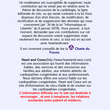
Un modérateur est susceptible de supprimer, toute
contribution qui ne serait pas en relation avec le
thème de discussion de la cardiologie, la ligne
éditoriale du site, ou qui serait contraire à la loi.Vous
disposez d'un droit d'accès, de modification, de
rectification et de suppression des données qui vous
concernent (art. 34 de la loi "Informatique et
Libertés" du 6 janvier 1978). Vous pouvez, á tout
moment, demander que vos contributions sur cet
espace de discussion soient supprimées mais
seulement les votres et ceci, si tout est en accord
avec heartandcoeur.
Il est vivement conseillé de lire la
Charte du
Forum
.
Heart and Coeur
(http://www.heartandcoeur.com)
est une association qui fournit des informations
fiables, des services et des ressources aux
familles,aux adultes, aux enfants atteints de
cardiopathies congénitales et aux professionnels.
Nous tâchons d'être une source fiable sur les
cardiopathies congénitales. Heart and Coeur est un
site d'informations de vécu d'aide et de soutien sur
les cardiopathies congénitales.
L'information diffusée sur le site est destinée à
encourager , et non à remplacer, les relations
existantes entre patient et médecin.