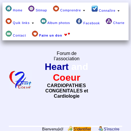
Home
Sitmap
Comprendre
Connaître
Quik links
Album photos
Charte
Facebook
Contact
Faire un don
Forum de
l'association
Heart
and
Coeur
CARDIOPATHIES
CONGENITALES et
Cardiologie
Bienvenu(e)!
S'identifier
S'inscrire