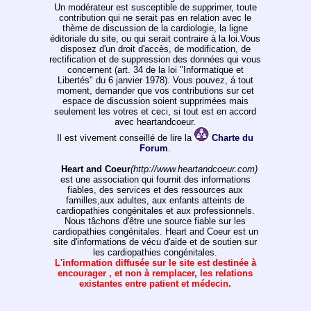
Un modérateur est susceptible de supprimer, toute
contribution qui ne serait pas en relation avec le
thème de discussion de la cardiologie, la ligne
éditoriale du site, ou qui serait contraire à la loi.Vous
disposez d'un droit d'accès, de modification, de
rectification et de suppression des données qui vous
concernent (art. 34 de la loi "Informatique et
Libertés" du 6 janvier 1978). Vous pouvez, á tout
moment, demander que vos contributions sur cet
espace de discussion soient supprimées mais
seulement les votres et ceci, si tout est en accord
avec heartandcoeur.
Il est vivement conseillé de lire la
Charte du
Forum
.
Heart and Coeur
(http://www.heartandcoeur.com)
est une association qui fournit des informations
fiables, des services et des ressources aux
familles,aux adultes, aux enfants atteints de
cardiopathies congénitales et aux professionnels.
Nous tâchons d'être une source fiable sur les
cardiopathies congénitales. Heart and Coeur est un
site d'informations de vécu d'aide et de soutien sur
les cardiopathies congénitales.
L'information diffusée sur le site est destinée à
encourager , et non à remplacer, les relations
existantes entre patient et médecin.