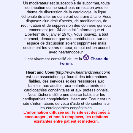
Un modérateur est susceptible de supprimer, toute
contribution qui ne serait pas en relation avec le
thème de discussion de la cardiologie, la ligne
éditoriale du site, ou qui serait contraire à la loi.Vous
disposez d'un droit d'accès, de modification, de
rectification et de suppression des données qui vous
concernent (art. 34 de la loi "Informatique et
Libertés" du 6 janvier 1978). Vous pouvez, á tout
moment, demander que vos contributions sur cet
espace de discussion soient supprimées mais
seulement les votres et ceci, si tout est en accord
avec heartandcoeur.
Il est vivement conseillé de lire la
Charte du
Forum
.
Heart and Coeur
(http://www.heartandcoeur.com)
est une association qui fournit des informations
fiables, des services et des ressources aux
familles,aux adultes, aux enfants atteints de
cardiopathies congénitales et aux professionnels.
Nous tâchons d'être une source fiable sur les
cardiopathies congénitales. Heart and Coeur est un
site d'informations de vécu d'aide et de soutien sur
les cardiopathies congénitales.
L'information diffusée sur le site est destinée à
encourager , et non à remplacer, les relations
existantes entre patient et médecin.