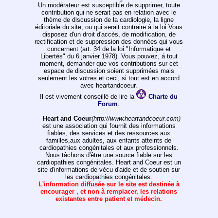
Un modérateur est susceptible de supprimer, toute
contribution qui ne serait pas en relation avec le
thème de discussion de la cardiologie, la ligne
éditoriale du site, ou qui serait contraire à la loi.Vous
disposez d'un droit d'accès, de modification, de
rectification et de suppression des données qui vous
concernent (art. 34 de la loi "Informatique et
Libertés" du 6 janvier 1978). Vous pouvez, á tout
moment, demander que vos contributions sur cet
espace de discussion soient supprimées mais
seulement les votres et ceci, si tout est en accord
avec heartandcoeur.
Il est vivement conseillé de lire la
Charte du
Forum
.
Heart and Coeur
(http://www.heartandcoeur.com)
est une association qui fournit des informations
fiables, des services et des ressources aux
familles,aux adultes, aux enfants atteints de
cardiopathies congénitales et aux professionnels.
Nous tâchons d'être une source fiable sur les
cardiopathies congénitales. Heart and Coeur est un
site d'informations de vécu d'aide et de soutien sur
les cardiopathies congénitales.
L'information diffusée sur le site est destinée à
encourager , et non à remplacer, les relations
existantes entre patient et médecin.