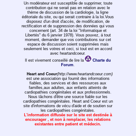
Un modérateur est susceptible de supprimer, toute
contribution qui ne serait pas en relation avec le
thème de discussion de la cardiologie, la ligne
éditoriale du site, ou qui serait contraire à la loi.Vous
disposez d'un droit d'accès, de modification, de
rectification et de suppression des données qui vous
concernent (art. 34 de la loi "Informatique et
Libertés" du 6 janvier 1978). Vous pouvez, á tout
moment, demander que vos contributions sur cet
espace de discussion soient supprimées mais
seulement les votres et ceci, si tout est en accord
avec heartandcoeur.
Il est vivement conseillé de lire la
Charte du
Forum
.
Heart and Coeur
(http://www.heartandcoeur.com)
est une association qui fournit des informations
fiables, des services et des ressources aux
familles,aux adultes, aux enfants atteints de
cardiopathies congénitales et aux professionnels.
Nous tâchons d'être une source fiable sur les
cardiopathies congénitales. Heart and Coeur est un
site d'informations de vécu d'aide et de soutien sur
les cardiopathies congénitales.
L'information diffusée sur le site est destinée à
encourager , et non à remplacer, les relations
existantes entre patient et médecin.