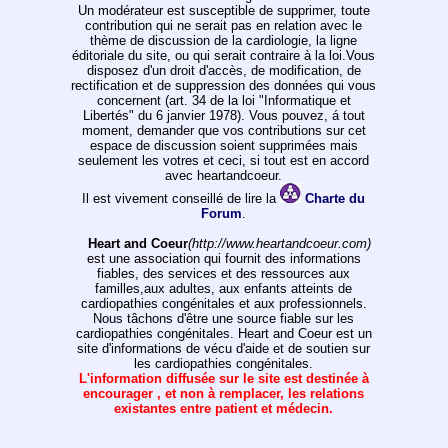
Un modérateur est susceptible de supprimer, toute
contribution qui ne serait pas en relation avec le
thème de discussion de la cardiologie, la ligne
éditoriale du site, ou qui serait contraire à la loi.Vous
disposez d'un droit d'accès, de modification, de
rectification et de suppression des données qui vous
concernent (art. 34 de la loi "Informatique et
Libertés" du 6 janvier 1978). Vous pouvez, á tout
moment, demander que vos contributions sur cet
espace de discussion soient supprimées mais
seulement les votres et ceci, si tout est en accord
avec heartandcoeur.
Il est vivement conseillé de lire la
Charte du
Forum
.
Heart and Coeur
(http://www.heartandcoeur.com)
est une association qui fournit des informations
fiables, des services et des ressources aux
familles,aux adultes, aux enfants atteints de
cardiopathies congénitales et aux professionnels.
Nous tâchons d'être une source fiable sur les
cardiopathies congénitales. Heart and Coeur est un
site d'informations de vécu d'aide et de soutien sur
les cardiopathies congénitales.
L'information diffusée sur le site est destinée à
encourager , et non à remplacer, les relations
existantes entre patient et médecin.