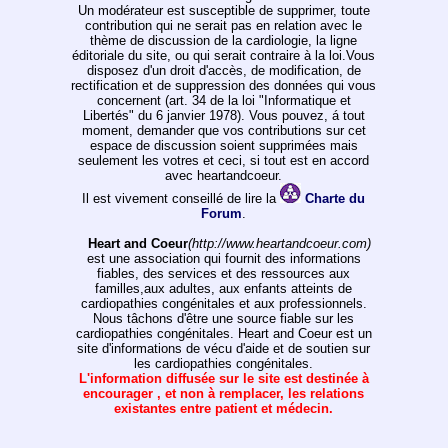
Un modérateur est susceptible de supprimer, toute
contribution qui ne serait pas en relation avec le
thème de discussion de la cardiologie, la ligne
éditoriale du site, ou qui serait contraire à la loi.Vous
disposez d'un droit d'accès, de modification, de
rectification et de suppression des données qui vous
concernent (art. 34 de la loi "Informatique et
Libertés" du 6 janvier 1978). Vous pouvez, á tout
moment, demander que vos contributions sur cet
espace de discussion soient supprimées mais
seulement les votres et ceci, si tout est en accord
avec heartandcoeur.
Il est vivement conseillé de lire la
Charte du
Forum
.
Heart and Coeur
(http://www.heartandcoeur.com)
est une association qui fournit des informations
fiables, des services et des ressources aux
familles,aux adultes, aux enfants atteints de
cardiopathies congénitales et aux professionnels.
Nous tâchons d'être une source fiable sur les
cardiopathies congénitales. Heart and Coeur est un
site d'informations de vécu d'aide et de soutien sur
les cardiopathies congénitales.
L'information diffusée sur le site est destinée à
encourager , et non à remplacer, les relations
existantes entre patient et médecin.