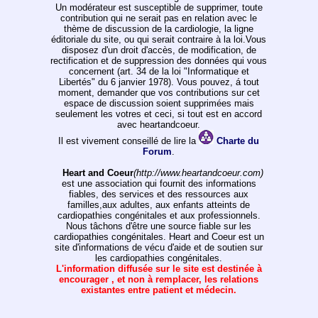
Un modérateur est susceptible de supprimer, toute
contribution qui ne serait pas en relation avec le
thème de discussion de la cardiologie, la ligne
éditoriale du site, ou qui serait contraire à la loi.Vous
disposez d'un droit d'accès, de modification, de
rectification et de suppression des données qui vous
concernent (art. 34 de la loi "Informatique et
Libertés" du 6 janvier 1978). Vous pouvez, á tout
moment, demander que vos contributions sur cet
espace de discussion soient supprimées mais
seulement les votres et ceci, si tout est en accord
avec heartandcoeur.
Il est vivement conseillé de lire la
Charte du
Forum
.
Heart and Coeur
(http://www.heartandcoeur.com)
est une association qui fournit des informations
fiables, des services et des ressources aux
familles,aux adultes, aux enfants atteints de
cardiopathies congénitales et aux professionnels.
Nous tâchons d'être une source fiable sur les
cardiopathies congénitales. Heart and Coeur est un
site d'informations de vécu d'aide et de soutien sur
les cardiopathies congénitales.
L'information diffusée sur le site est destinée à
encourager , et non à remplacer, les relations
existantes entre patient et médecin.