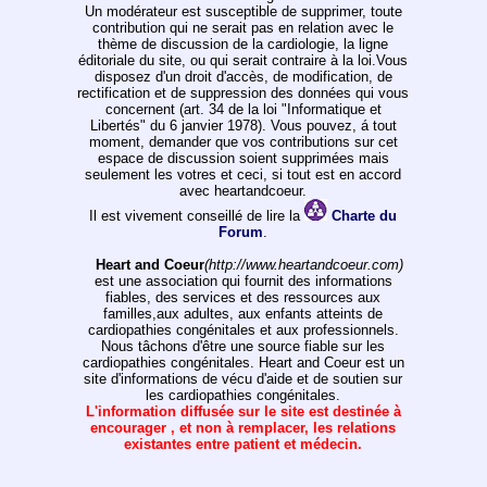
Un modérateur est susceptible de supprimer, toute
contribution qui ne serait pas en relation avec le
thème de discussion de la cardiologie, la ligne
éditoriale du site, ou qui serait contraire à la loi.Vous
disposez d'un droit d'accès, de modification, de
rectification et de suppression des données qui vous
concernent (art. 34 de la loi "Informatique et
Libertés" du 6 janvier 1978). Vous pouvez, á tout
moment, demander que vos contributions sur cet
espace de discussion soient supprimées mais
seulement les votres et ceci, si tout est en accord
avec heartandcoeur.
Il est vivement conseillé de lire la
Charte du
Forum
.
Heart and Coeur
(http://www.heartandcoeur.com)
est une association qui fournit des informations
fiables, des services et des ressources aux
familles,aux adultes, aux enfants atteints de
cardiopathies congénitales et aux professionnels.
Nous tâchons d'être une source fiable sur les
cardiopathies congénitales. Heart and Coeur est un
site d'informations de vécu d'aide et de soutien sur
les cardiopathies congénitales.
L'information diffusée sur le site est destinée à
encourager , et non à remplacer, les relations
existantes entre patient et médecin.