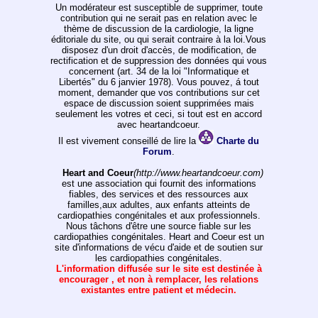
Un modérateur est susceptible de supprimer, toute
contribution qui ne serait pas en relation avec le
thème de discussion de la cardiologie, la ligne
éditoriale du site, ou qui serait contraire à la loi.Vous
disposez d'un droit d'accès, de modification, de
rectification et de suppression des données qui vous
concernent (art. 34 de la loi "Informatique et
Libertés" du 6 janvier 1978). Vous pouvez, á tout
moment, demander que vos contributions sur cet
espace de discussion soient supprimées mais
seulement les votres et ceci, si tout est en accord
avec heartandcoeur.
Il est vivement conseillé de lire la
Charte du
Forum
.
Heart and Coeur
(http://www.heartandcoeur.com)
est une association qui fournit des informations
fiables, des services et des ressources aux
familles,aux adultes, aux enfants atteints de
cardiopathies congénitales et aux professionnels.
Nous tâchons d'être une source fiable sur les
cardiopathies congénitales. Heart and Coeur est un
site d'informations de vécu d'aide et de soutien sur
les cardiopathies congénitales.
L'information diffusée sur le site est destinée à
encourager , et non à remplacer, les relations
existantes entre patient et médecin.