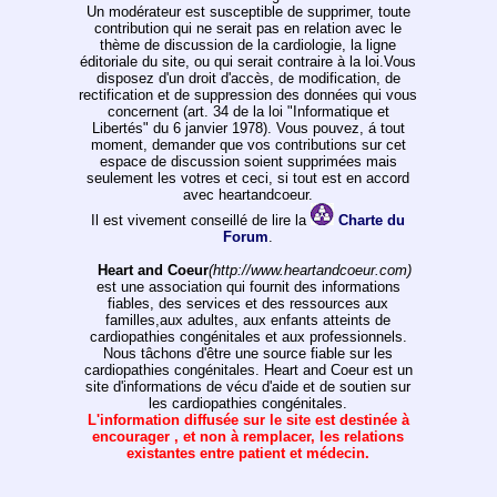
Un modérateur est susceptible de supprimer, toute
contribution qui ne serait pas en relation avec le
thème de discussion de la cardiologie, la ligne
éditoriale du site, ou qui serait contraire à la loi.Vous
disposez d'un droit d'accès, de modification, de
rectification et de suppression des données qui vous
concernent (art. 34 de la loi "Informatique et
Libertés" du 6 janvier 1978). Vous pouvez, á tout
moment, demander que vos contributions sur cet
espace de discussion soient supprimées mais
seulement les votres et ceci, si tout est en accord
avec heartandcoeur.
Il est vivement conseillé de lire la
Charte du
Forum
.
Heart and Coeur
(http://www.heartandcoeur.com)
est une association qui fournit des informations
fiables, des services et des ressources aux
familles,aux adultes, aux enfants atteints de
cardiopathies congénitales et aux professionnels.
Nous tâchons d'être une source fiable sur les
cardiopathies congénitales. Heart and Coeur est un
site d'informations de vécu d'aide et de soutien sur
les cardiopathies congénitales.
L'information diffusée sur le site est destinée à
encourager , et non à remplacer, les relations
existantes entre patient et médecin.