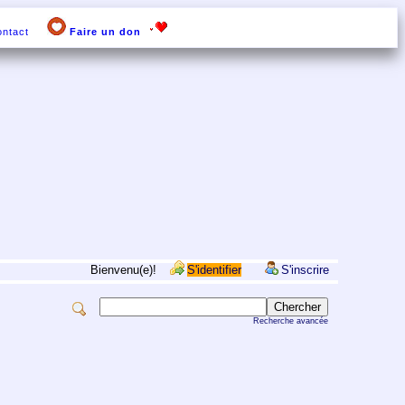
ntact
Faire un don
Bienvenu(e)!
S'identifier
S'inscrire
Recherche avancée