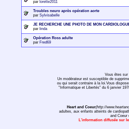
par
lorette2011
Troubles neuro après opération aorte
par
Sylvisabelle
JE RECHERCHE UNE PHOTO DE MON CARDIOLOGU
par
linda
Opération Ross adulte
par
Fred69
Vous êtes sur 
Un modérateur est susceptible de supprimer, 
ou qui serait contraire à la loi.Vous dispos
"Informatique et Libertés" du 6 janvier 1
Heart and Coeur
(http://www.heartan
adultes, aux enfants atteints de cardiopat
and Coeur e
L'information diffusée sur le