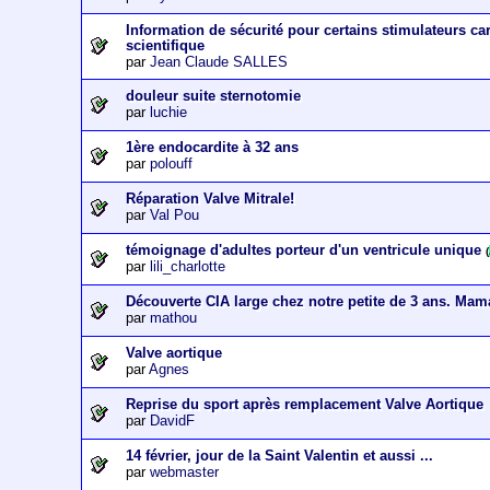
Information de sécurité pour certains stimulateurs c
scientifique
par
Jean Claude SALLES
douleur suite sternotomie
par
luchie
1ère endocardite à 32 ans
par
polouff
Réparation Valve Mitrale!
par
Val Pou
témoignage d'adultes porteur d'un ventricule unique
(
par
lili_charlotte
Découverte CIA large chez notre petite de 3 ans. Mam
par
mathou
Valve aortique
par
Agnes
Reprise du sport après remplacement Valve Aortique
par
DavidF
14 février, jour de la Saint Valentin et aussi ...
par
webmaster