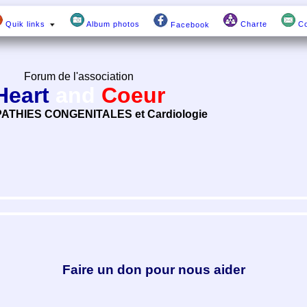
Quik links
Album photos
Charte
Co
Facebook
Forum de l'association
Heart
and
Coeur
ATHIES CONGENITALES et Cardiologie
Faire un don pour nous aider