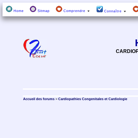
Home
Sitmap
Comprendre
Connaître
CARDIOP
Accueil des forums
>
Cardiopathies Congenitales et Cardiologie