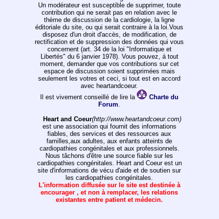
Un modérateur est susceptible de supprimer, toute
contribution qui ne serait pas en relation avec le
thème de discussion de la cardiologie, la ligne
éditoriale du site, ou qui serait contraire à la loi.Vous
disposez d'un droit d'accès, de modification, de
rectification et de suppression des données qui vous
concernent (art. 34 de la loi "Informatique et
Libertés" du 6 janvier 1978). Vous pouvez, á tout
moment, demander que vos contributions sur cet
espace de discussion soient supprimées mais
seulement les votres et ceci, si tout est en accord
avec heartandcoeur.
Il est vivement conseillé de lire la
Charte du
Forum
.
Heart and Coeur
(http://www.heartandcoeur.com)
est une association qui fournit des informations
fiables, des services et des ressources aux
familles,aux adultes, aux enfants atteints de
cardiopathies congénitales et aux professionnels.
Nous tâchons d'être une source fiable sur les
cardiopathies congénitales. Heart and Coeur est un
site d'informations de vécu d'aide et de soutien sur
les cardiopathies congénitales.
L'information diffusée sur le site est destinée à
encourager , et non à remplacer, les relations
existantes entre patient et médecin.