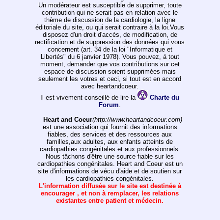
Un modérateur est susceptible de supprimer, toute
contribution qui ne serait pas en relation avec le
thème de discussion de la cardiologie, la ligne
éditoriale du site, ou qui serait contraire à la loi.Vous
disposez d'un droit d'accès, de modification, de
rectification et de suppression des données qui vous
concernent (art. 34 de la loi "Informatique et
Libertés" du 6 janvier 1978). Vous pouvez, á tout
moment, demander que vos contributions sur cet
espace de discussion soient supprimées mais
seulement les votres et ceci, si tout est en accord
avec heartandcoeur.
Il est vivement conseillé de lire la
Charte du
Forum
.
Heart and Coeur
(http://www.heartandcoeur.com)
est une association qui fournit des informations
fiables, des services et des ressources aux
familles,aux adultes, aux enfants atteints de
cardiopathies congénitales et aux professionnels.
Nous tâchons d'être une source fiable sur les
cardiopathies congénitales. Heart and Coeur est un
site d'informations de vécu d'aide et de soutien sur
les cardiopathies congénitales.
L'information diffusée sur le site est destinée à
encourager , et non à remplacer, les relations
existantes entre patient et médecin.