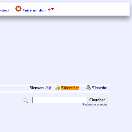
ntact
Faire un don
Bienvenu(e)!
S'identifier
S'inscrire
Recherche avancée