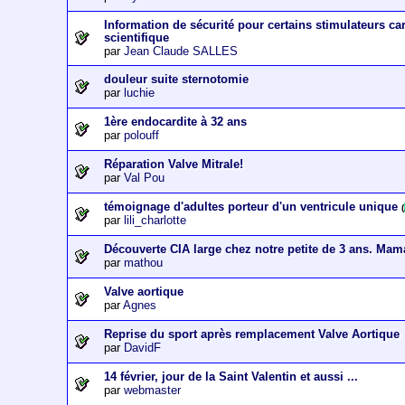
Information de sécurité pour certains stimulateurs c
scientifique
par
Jean Claude SALLES
douleur suite sternotomie
par
luchie
1ère endocardite à 32 ans
par
polouff
Réparation Valve Mitrale!
par
Val Pou
témoignage d'adultes porteur d'un ventricule unique
(
par
lili_charlotte
Découverte CIA large chez notre petite de 3 ans. Mam
par
mathou
Valve aortique
par
Agnes
Reprise du sport après remplacement Valve Aortique
par
DavidF
14 février, jour de la Saint Valentin et aussi ...
par
webmaster