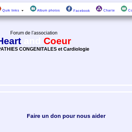
Quik links
Album photos
Charte
Co
Facebook
Forum de l'association
Heart
and
Coeur
ATHIES CONGENITALES et Cardiologie
Faire un don pour nous aider