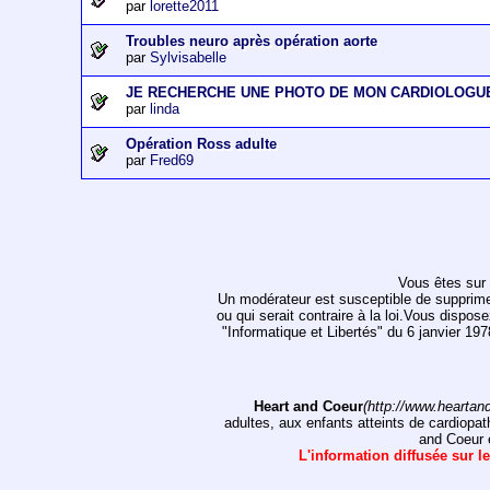
par
lorette2011
Troubles neuro après opération aorte
par
Sylvisabelle
JE RECHERCHE UNE PHOTO DE MON CARDIOLOGU
par
linda
Opération Ross adulte
par
Fred69
Vous êtes sur 
Un modérateur est susceptible de supprimer, 
ou qui serait contraire à la loi.Vous dispos
"Informatique et Libertés" du 6 janvier 1
Heart and Coeur
(http://www.heartan
adultes, aux enfants atteints de cardiopat
and Coeur e
L'information diffusée sur le