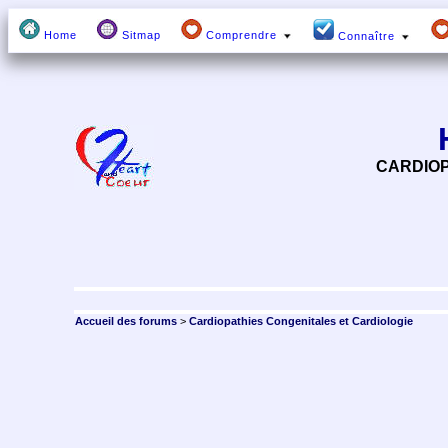
Home
Sitmap
Comprendre
Connaître
CARDIOP
Accueil des forums
>
Cardiopathies Congenitales et Cardiologie