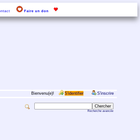
ntact
Faire un don
Bienvenu(e)!
S'identifier
S'inscrire
Recherche avancée