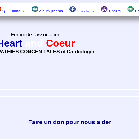
Quik links
Album photos
Charte
Co
Facebook
Forum de l'association
Heart
and
Coeur
ATHIES CONGENITALES et Cardiologie
Faire un don pour nous aider