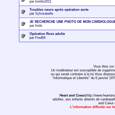
par
lorette2011
Troubles neuro après opération aorte
par
Sylvisabelle
JE RECHERCHE UNE PHOTO DE MON CARDIOLOGU
par
linda
Opération Ross adulte
par
Fred69
Vous êtes sur 
Un modérateur est susceptible de supprimer, 
ou qui serait contraire à la loi.Vous dispos
"Informatique et Libertés" du 6 janvier 1
Heart and Coeur
(http://www.heartan
adultes, aux enfants atteints de cardiopat
and Coeur e
L'information diffusée sur le