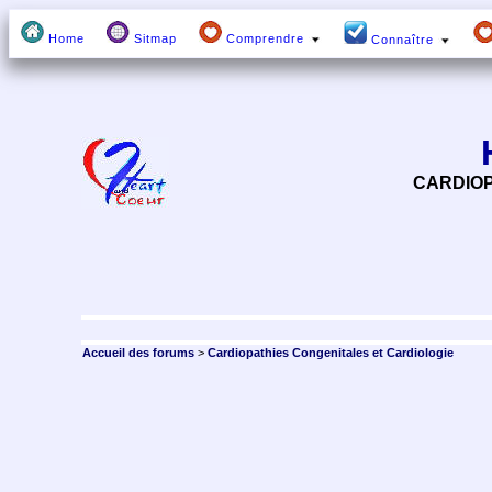
Home
Sitmap
Comprendre
Connaître
CARDIOP
Accueil des forums
>
Cardiopathies Congenitales et Cardiologie