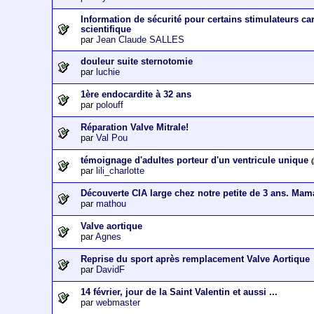
Information de sécurité pour certains stimulateurs c
scientifique
par
Jean Claude SALLES
douleur suite sternotomie
par
luchie
1ère endocardite à 32 ans
par
polouff
Réparation Valve Mitrale!
par
Val Pou
témoignage d'adultes porteur d'un ventricule unique
(
par
lili_charlotte
Découverte CIA large chez notre petite de 3 ans. Mam
par
mathou
Valve aortique
par
Agnes
Reprise du sport après remplacement Valve Aortique
par
DavidF
14 février, jour de la Saint Valentin et aussi ...
par
webmaster