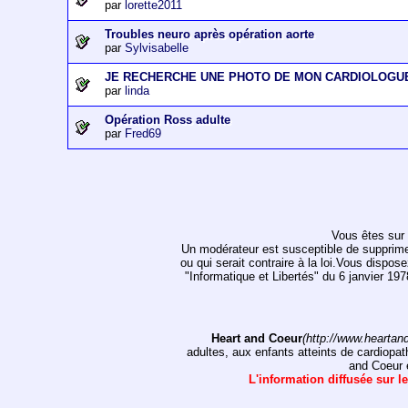
par
lorette2011
Troubles neuro après opération aorte
par
Sylvisabelle
JE RECHERCHE UNE PHOTO DE MON CARDIOLOGU
par
linda
Opération Ross adulte
par
Fred69
Vous êtes sur 
Un modérateur est susceptible de supprimer, 
ou qui serait contraire à la loi.Vous dispos
"Informatique et Libertés" du 6 janvier 1
Heart and Coeur
(http://www.heartan
adultes, aux enfants atteints de cardiopat
and Coeur e
L'information diffusée sur le