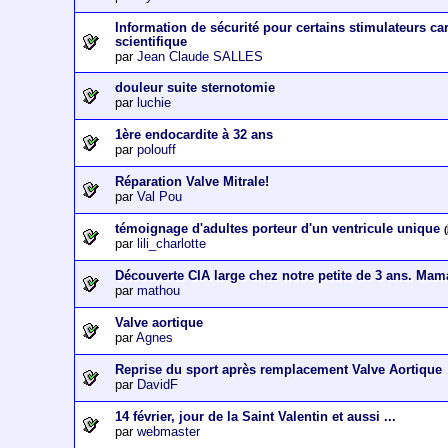
Information de sécurité pour certains stimulateurs c
scientifique
par
Jean Claude SALLES
douleur suite sternotomie
par
luchie
1ère endocardite à 32 ans
par
polouff
Réparation Valve Mitrale!
par
Val Pou
témoignage d'adultes porteur d'un ventricule unique
(
par
lili_charlotte
Découverte CIA large chez notre petite de 3 ans. Mam
par
mathou
Valve aortique
par
Agnes
Reprise du sport après remplacement Valve Aortique
par
DavidF
14 février, jour de la Saint Valentin et aussi ...
par
webmaster