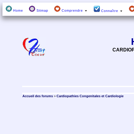
Home
Sitmap
Comprendre
Connaître
CARDIOP
Accueil des forums
>
Cardiopathies Congenitales et Cardiologie