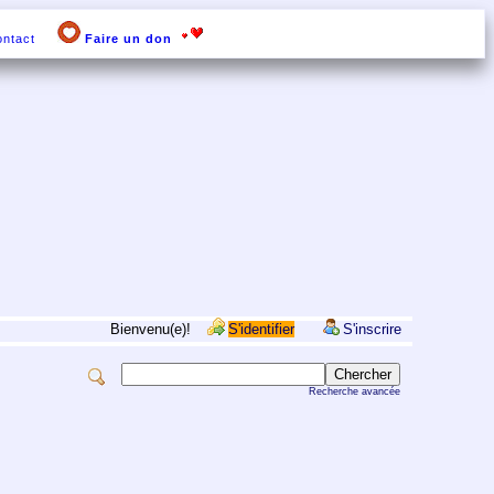
ntact
Faire un don
Bienvenu(e)!
S'identifier
S'inscrire
Recherche avancée