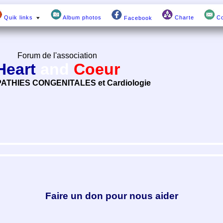
Quik links
Album photos
Charte
Co
Facebook
Forum de l'association
Heart
and
Coeur
ATHIES CONGENITALES et Cardiologie
Faire un don pour nous aider