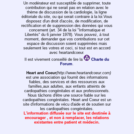
Un modérateur est susceptible de supprimer, toute
contribution qui ne serait pas en relation avec le
thème de discussion de la cardiologie, la ligne
éditoriale du site, ou qui serait contraire à la loi.Vous
disposez d'un droit d'accès, de modification, de
rectification et de suppression des données qui vous
concernent (art. 34 de la loi "Informatique et
Libertés" du 6 janvier 1978). Vous pouvez, á tout
moment, demander que vos contributions sur cet
espace de discussion soient supprimées mais
seulement les votres et ceci, si tout est en accord
avec heartandcoeur.
Il est vivement conseillé de lire la
Charte du
Forum
.
Heart and Coeur
(http://www.heartandcoeur.com)
est une association qui fournit des informations
fiables, des services et des ressources aux
familles,aux adultes, aux enfants atteints de
cardiopathies congénitales et aux professionnels.
Nous tâchons d'être une source fiable sur les
cardiopathies congénitales. Heart and Coeur est un
site d'informations de vécu d'aide et de soutien sur
les cardiopathies congénitales.
L'information diffusée sur le site est destinée à
encourager , et non à remplacer, les relations
existantes entre patient et médecin.