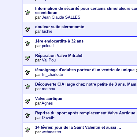
Information de sécurité pour certains stimulateurs c
scientifique
par
Jean Claude SALLES
douleur suite sternotomie
par
luchie
1ère endocardite à 32 ans
par
polouff
Réparation Valve Mitrale!
par
Val Pou
témoignage d'adultes porteur d'un ventricule unique
(
par
lili_charlotte
Découverte CIA large chez notre petite de 3 ans. Mam
par
mathou
Valve aortique
par
Agnes
Reprise du sport après remplacement Valve Aortique
par
DavidF
14 février, jour de la Saint Valentin et aussi ...
par
webmaster