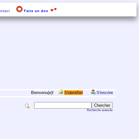
ntact
Faire un don
Bienvenu(e)!
S'identifier
S'inscrire
Recherche avancée