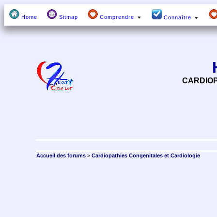
Home
Sitmap
Comprendre
Connaître
CARDIOP
Accueil des forums
>
Cardiopathies Congenitales et Cardiologie