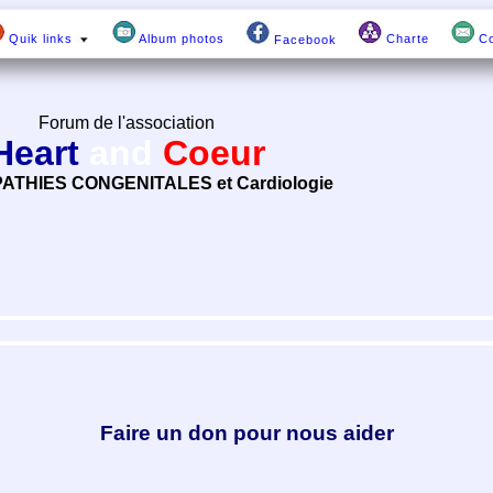
Quik links
Album photos
Charte
Co
Facebook
Forum de l'association
Heart
and
Coeur
ATHIES CONGENITALES et Cardiologie
Faire un don pour nous aider