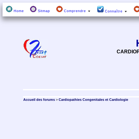
Home
Sitmap
Comprendre
Connaître
CARDIOP
Accueil des forums
>
Cardiopathies Congenitales et Cardiologie