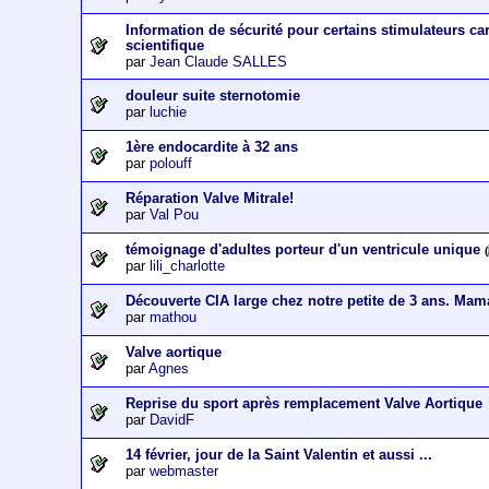
Information de sécurité pour certains stimulateurs c
scientifique
par
Jean Claude SALLES
douleur suite sternotomie
par
luchie
1ère endocardite à 32 ans
par
polouff
Réparation Valve Mitrale!
par
Val Pou
témoignage d'adultes porteur d'un ventricule unique
(
par
lili_charlotte
Découverte CIA large chez notre petite de 3 ans. Mam
par
mathou
Valve aortique
par
Agnes
Reprise du sport après remplacement Valve Aortique
par
DavidF
14 février, jour de la Saint Valentin et aussi ...
par
webmaster