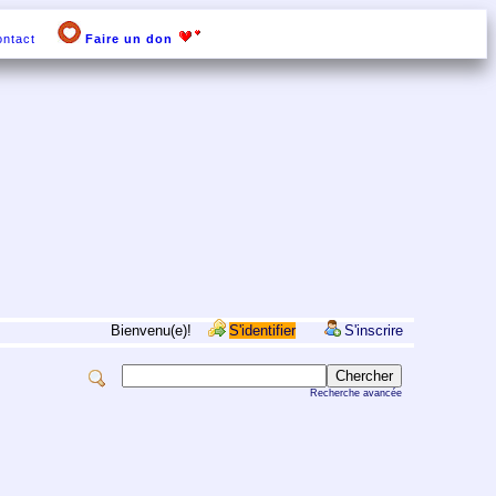
ntact
Faire un don
Bienvenu(e)!
S'identifier
S'inscrire
Recherche avancée