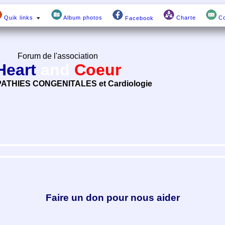
Quik links
Album photos
Charte
Co
Facebook
Forum de l'association
Heart
and
Coeur
ATHIES CONGENITALES et Cardiologie
Faire un don pour nous aider