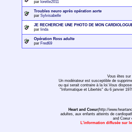
par
lorette2011
Troubles neuro après opération aorte
par
Sylvisabelle
JE RECHERCHE UNE PHOTO DE MON CARDIOLOGU
par
linda
Opération Ross adulte
par
Fred69
Vous êtes sur 
Un modérateur est susceptible de supprimer, 
ou qui serait contraire à la loi.Vous dispos
"Informatique et Libertés" du 6 janvier 1
Heart and Coeur
(http://www.heartan
adultes, aux enfants atteints de cardiopat
and Coeur e
L'information diffusée sur le