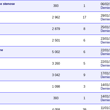
ne stenose
06/02/
393
1
Derni
29/01/
2 962
17
Derni
25/01/
2 879
8
Derni
23/01/
2 501
6
Derni
he
22/01/
5 002
6
Derni
22/01/
3 260
5
Derni
17/01/
3 042
9
Derni
14/01/
1 098
3
Derni
14/01/
393
1
Derni
11/01/
4 058
39