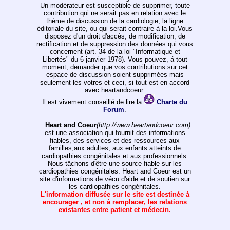
Un modérateur est susceptible de supprimer, toute
contribution qui ne serait pas en relation avec le
thème de discussion de la cardiologie, la ligne
éditoriale du site, ou qui serait contraire à la loi.Vous
disposez d'un droit d'accès, de modification, de
rectification et de suppression des données qui vous
concernent (art. 34 de la loi "Informatique et
Libertés" du 6 janvier 1978). Vous pouvez, á tout
moment, demander que vos contributions sur cet
espace de discussion soient supprimées mais
seulement les votres et ceci, si tout est en accord
avec heartandcoeur.
Il est vivement conseillé de lire la
Charte du
Forum
.
Heart and Coeur
(http://www.heartandcoeur.com)
est une association qui fournit des informations
fiables, des services et des ressources aux
familles,aux adultes, aux enfants atteints de
cardiopathies congénitales et aux professionnels.
Nous tâchons d'être une source fiable sur les
cardiopathies congénitales. Heart and Coeur est un
site d'informations de vécu d'aide et de soutien sur
les cardiopathies congénitales.
L'information diffusée sur le site est destinée à
encourager , et non à remplacer, les relations
existantes entre patient et médecin.