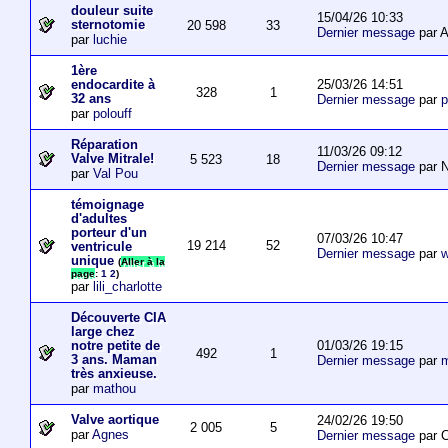
douleur suite
15/04/26 10:33
sternotomie
20 598
33
Dernier message
par A
par
luchie
1ère
25/03/26 14:51
endocardite à
328
1
32 ans
Dernier message
par
p
par
polouff
Réparation
11/03/26 09:12
Valve Mitrale!
5 523
18
Dernier message
par N
par
Val Pou
témoignage
d'adultes
porteur d'un
07/03/26 10:47
19 214
52
ventricule
Dernier message
par
w
unique
(
Aller à la
page
:
1
2
)
par
lili_charlotte
Découverte CIA
large chez
01/03/26 19:15
notre petite de
492
1
3 ans. Maman
Dernier message
par
m
très anxieuse.
par
mathou
Valve aortique
24/02/26 19:50
2 005
5
par
Agnes
Dernier message
par 