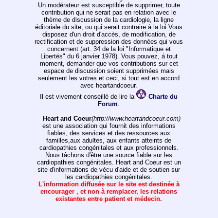
Un modérateur est susceptible de supprimer, toute
contribution qui ne serait pas en relation avec le
thème de discussion de la cardiologie, la ligne
éditoriale du site, ou qui serait contraire à la loi.Vous
disposez d'un droit d'accès, de modification, de
rectification et de suppression des données qui vous
concernent (art. 34 de la loi "Informatique et
Libertés" du 6 janvier 1978). Vous pouvez, á tout
moment, demander que vos contributions sur cet
espace de discussion soient supprimées mais
seulement les votres et ceci, si tout est en accord
avec heartandcoeur.
Il est vivement conseillé de lire la
Charte du
Forum
.
Heart and Coeur
(http://www.heartandcoeur.com)
est une association qui fournit des informations
fiables, des services et des ressources aux
familles,aux adultes, aux enfants atteints de
cardiopathies congénitales et aux professionnels.
Nous tâchons d'être une source fiable sur les
cardiopathies congénitales. Heart and Coeur est un
site d'informations de vécu d'aide et de soutien sur
les cardiopathies congénitales.
L'information diffusée sur le site est destinée à
encourager , et non à remplacer, les relations
existantes entre patient et médecin.