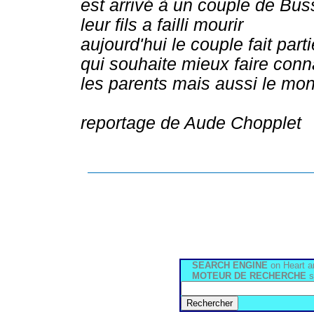
est arrivé à un couple de Bus
leur fils a failli mourir
aujourd'hui le couple fait par
qui souhaite mieux faire conna
les parents mais aussi le mon
reportage de Aude Chopplet
SEARCH ENGINE
on Heart a
MOTEUR DE RECHERCHE
s