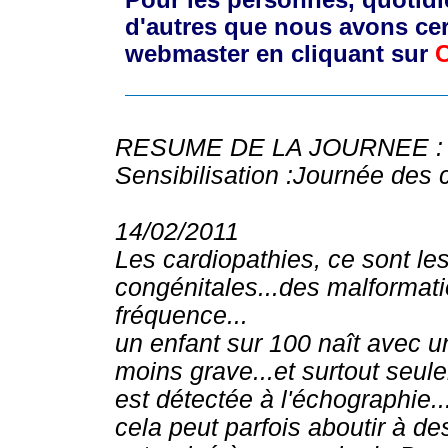
Pour les personnes, quotidie
d'autres que nous avons cer
webmaster en cliquant sur
C
RESUME DE LA JOURNEE :
Sensibilisation :Journée des 
14/02/2011
Les cardiopathies, ce sont l
congénitales...des malformat
fréquence...
un enfant sur 100 naît avec 
moins grave...et surtout seul
est détectée à l'échographie..
cela peut parfois aboutir à des 