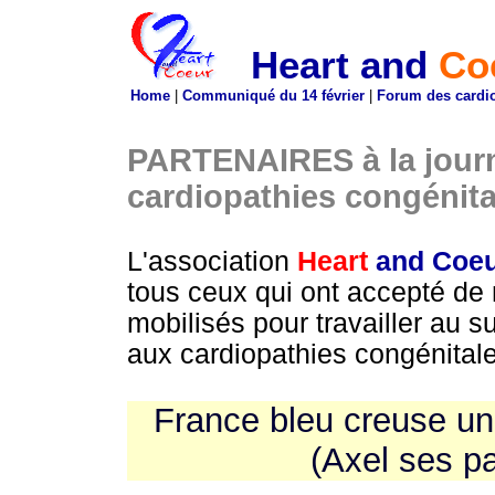
Heart
and
Co
Home
|
Communiqué du 14 février
|
Forum des cardio
PARTENAIRES à la journ
cardiopathies congénita
L'association
Heart
and
Coe
tous ceux qui ont accepté de 
mobilisés pour travailler au s
aux cardiopathies congénitale
France bleu creuse un
(Axel ses p