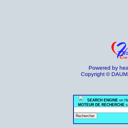
Powered by hea
Copyright © DAUM
SEARCH ENGINE
on He
MOTEUR DE RECHERCHE
s