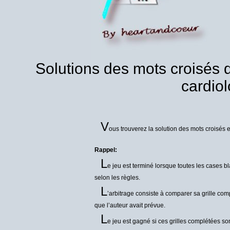
Solutions des mots croisés 
cardiol
V
ous trouverez la solution des mots croisés e
Rappel:
L
e jeu est terminé lorsque toutes les cases b
selon les règles.
L
’arbitrage consiste à comparer sa grille comp
que l’auteur avait prévue.
L
e jeu est gagné si ces grilles complétées so