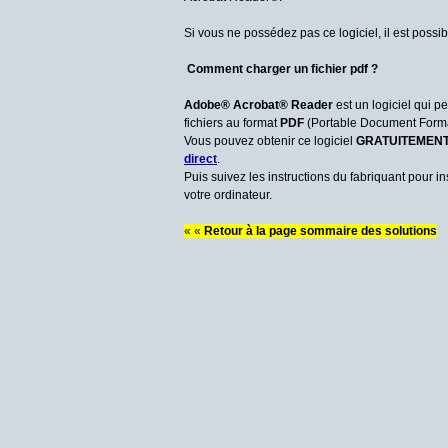
Si vous ne possédez pas ce logiciel, il est possib
Comment charger un fichier pdf ?
Adobe® Acrobat® Reader
est un logiciel qui p
fichiers au format
PDF
(Portable Document Forma
Vous pouvez obtenir ce logiciel
GRATUITEMEN
direct
.
Puis suivez les instructions du fabriquant pour 
votre ordinateur.
« «
Retour à la page sommaire des solutions