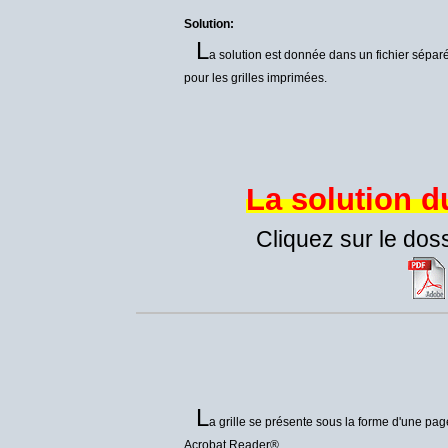
Solution:
L
a solution est donnée dans un fichier séparé
pour les grilles imprimées.
La solution 
Cliquez sur le dos
L
a grille se présente sous la forme d'une pa
Acrobat Reader®.