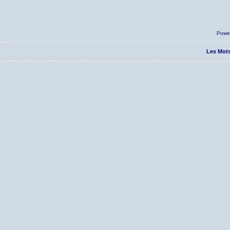
Powe
Les Mots