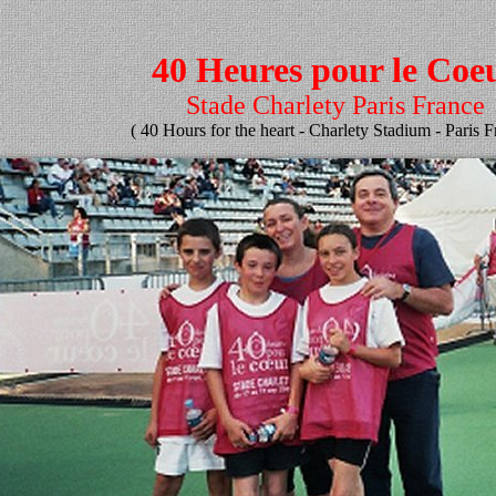
40 Heures pour le Coe
Stade Charlety Paris France
( 40 Hours for the heart - Charlety Stadium - Paris F