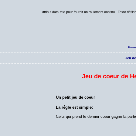
t en css et l'utilisation de l'attribut data-text pour fournir un roulement continu
Powe
Jeu de
Jeu de coeur de H
Un petit jeu de coeur
La régle est simple:
Celui qui prend le dernier coeur gagne la parti