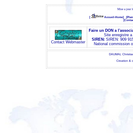
Mise a jour 
[
Accueil-Home]
[Plan
[Contac
Faire un DON a l'associ
Site enregistre 
SIREN:
SIREN: 909 915
Contact Webmaster
National commission 
DAUMAL Christian
Creation & 