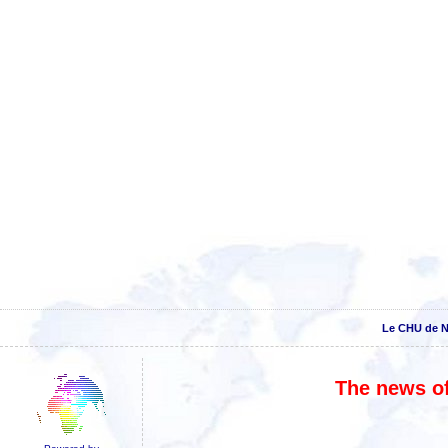
Le CHU de N
The news of