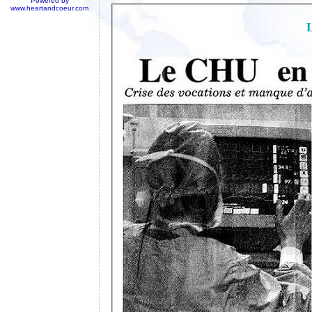
Powered by
www.heartandcoeur.com