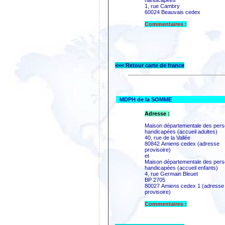
1, rue Cambry
60024 Beauvais cedex
Commentaires :
<<< Retour carte de france
MDPH de la SOMME
Adresse :
Maison départementale des per
handicapées (accueil adultes)
40, rue de la Vallée
80842 Amiens cedex (adresse
provisoire)
et
Maison départementale des per
handicapées (accueil enfants)
4, rue Germain Bleuet
BP 2705
80027 Amiens cedex 1 (adresse
provisoire)
Commentaires :