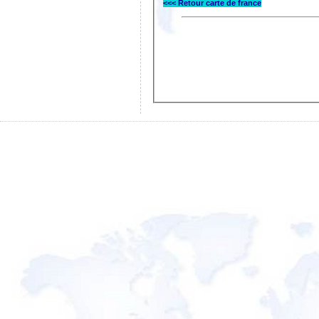
<<< Retour carte de france