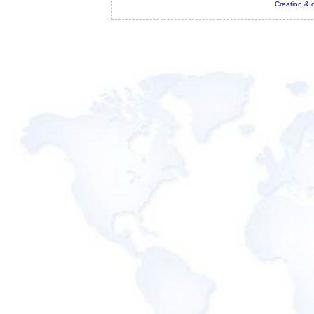
Creation & 