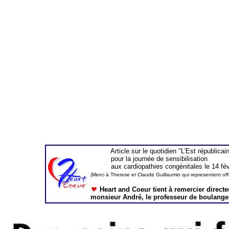
Article sur le quotidien "L'Est républicain
pour la journée de sensibilisation
aux cardiopathies congénitales le 14 févr
(Merci à Therese et Claude Guillaumin qui representent offi
Heart and Coeur tient à remercier direct
monsieur André, le professeur de boulangeri