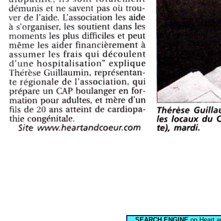
SEARCH ENGINE
on Heart a