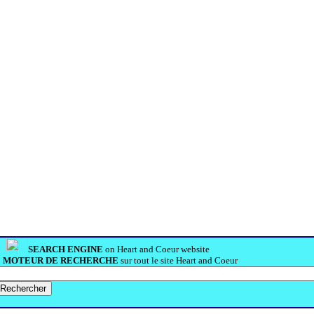
SEARCH ENGINE
on Heart and Coeur website
MOTEUR DE RECHERCHE
sur tout le site Heart and Coeur