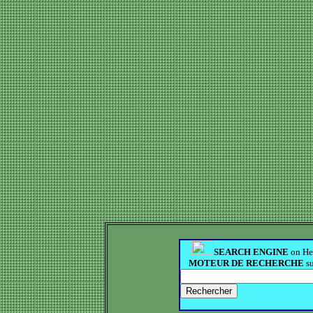
SEARCH ENGINE
on Hea
MOTEUR DE RECHERCHE
su